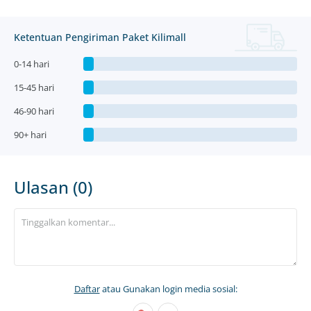
Ketentuan Pengiriman Paket Kilimall
0-14 hari
15-45 hari
46-90 hari
90+ hari
Ulasan (0)
Daftar
atau Gunakan login media sosial: