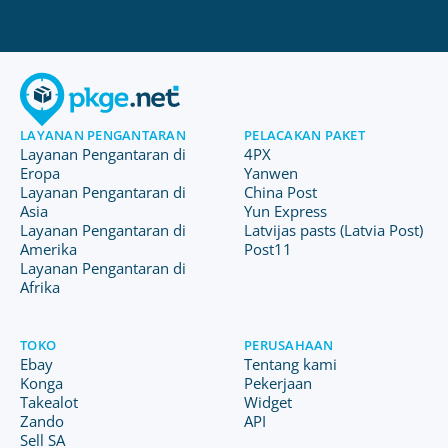
LAYANAN PENGANTARAN
PELACAKAN PAKET
Layanan Pengantaran di
4PX
Eropa
Yanwen
Layanan Pengantaran di
China Post
Asia
Yun Express
Layanan Pengantaran di
Latvijas pasts (Latvia Post)
Amerika
Post11
Layanan Pengantaran di
Afrika
TOKO
PERUSAHAAN
Ebay
Tentang kami
Konga
Pekerjaan
Takealot
Widget
Zando
API
Sell SA