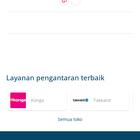
Layanan pengantaran terbaik
Konga
Takealot
Semua toko