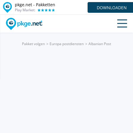
pkge.net - Pakketten
DOWNLOADEN
Play Market:
Pakket volgen
Europa postdiensten
Albanian Post