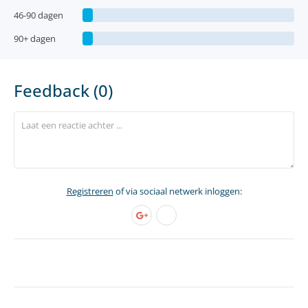
46-90 dagen
90+ dagen
Feedback (0)
Registreren
of via sociaal netwerk inloggen: