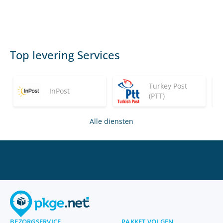
Top levering Services
Turkey Post
InPost
(PTT)
Alle diensten
BEZORGSERVICE
PAKKET VOLGEN