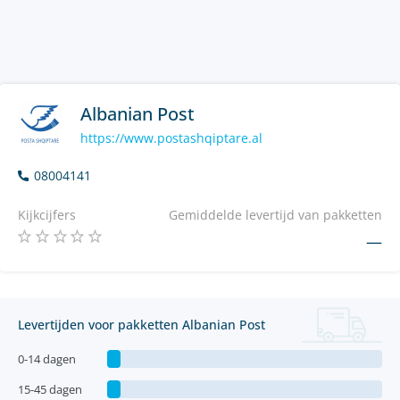
Albanian Post
https://www.postashqiptare.al
08004141
Kijkcijfers
Gemiddelde levertijd van pakketten
—
Levertijden voor pakketten Albanian Post
0-14 dagen
15-45 dagen