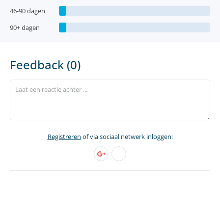
46-90 dagen
90+ dagen
Feedback (0)
Registreren
of via sociaal netwerk inloggen: