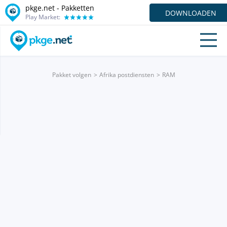
pkge.net - Pakketten
DOWNLOADEN
Play Market:
Pakket volgen
Afrika postdiensten
RAM