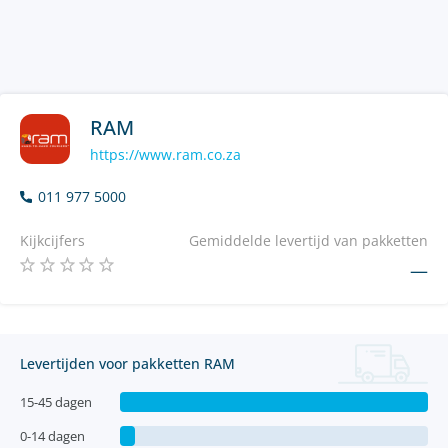
RAM
https://www.ram.co.za
011 977 5000
Kijkcijfers
Gemiddelde levertijd van pakketten
—
Levertijden voor pakketten RAM
15-45 dagen
0-14 dagen