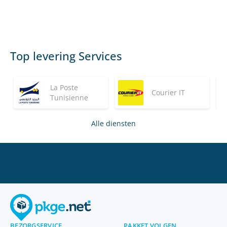
Top levering Services
La Poste
Courier IT
Tunisienne
Alle diensten
BEZORGSERVICE
PAKKET VOLGEN