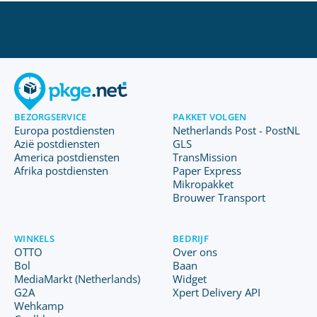
BEZORGSERVICE
PAKKET VOLGEN
Europa postdiensten
Netherlands Post - PostNL
Azië postdiensten
GLS
America postdiensten
TransMission
Afrika postdiensten
Paper Express
Mikropakket
Brouwer Transport
WINKELS
BEDRIJF
OTTO
Over ons
Bol
Baan
MediaMarkt (Netherlands)
Widget
G2A
Xpert Delivery API
Wehkamp