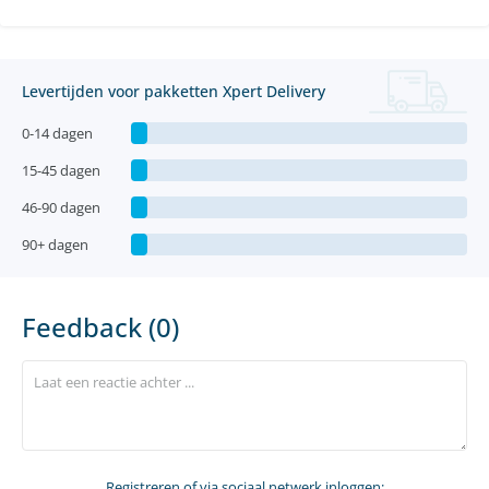
Levertijden voor pakketten Xpert Delivery
0-14 dagen
15-45 dagen
46-90 dagen
90+ dagen
Feedback (0)
Registreren
of via sociaal netwerk inloggen: