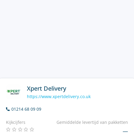
Xpert Delivery
https://www.xpertdelivery.co.uk
01214 68 09 09
Kijkcijfers
Gemiddelde levertijd van pakketten
—