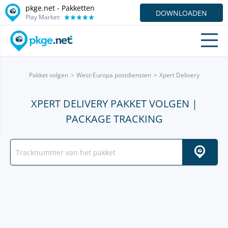
pkge.net - Pakketten
DOWNLOADEN
Play Market:
Pakket volgen
West-Europa postdiensten
Xpert Delivery
XPERT DELIVERY PAKKET VOLGEN |
PACKAGE TRACKING