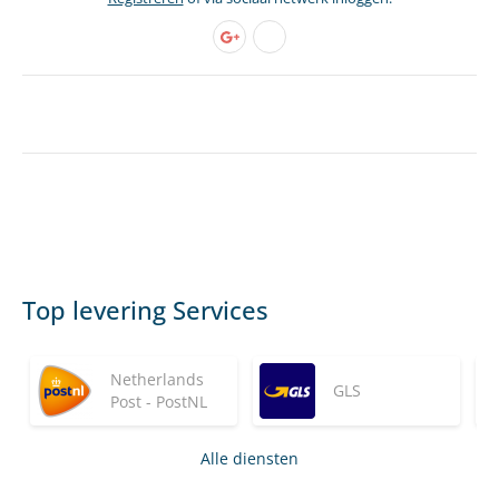
Top levering Services
Netherlands
GLS
Post - PostNL
Alle diensten