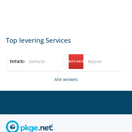
Top levering Services
DeFacto
Boyner
Alle winkels