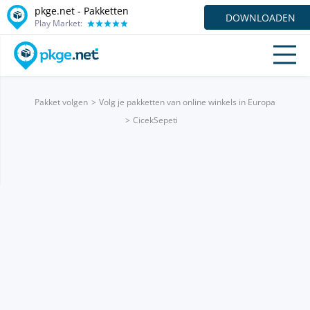
pkge.net - Pakketten
DOWNLOADEN
Play Market:
Pakket volgen
Volg je pakketten van online winkels in Europa
CicekSepeti