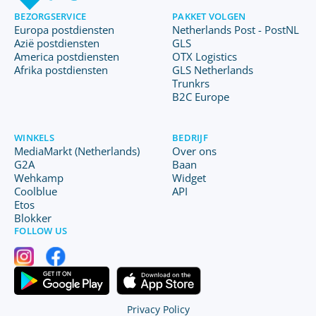
BEZORGSERVICE
PAKKET VOLGEN
Europa postdiensten
Netherlands Post - PostNL
Azië postdiensten
GLS
America postdiensten
OTX Logistics
Afrika postdiensten
GLS Netherlands
Trunkrs
B2C Europe
WINKELS
BEDRIJF
MediaMarkt (Netherlands)
Over ons
G2A
Baan
Wehkamp
Widget
Coolblue
API
Etos
Blokker
FOLLOW US
Privacy Policy