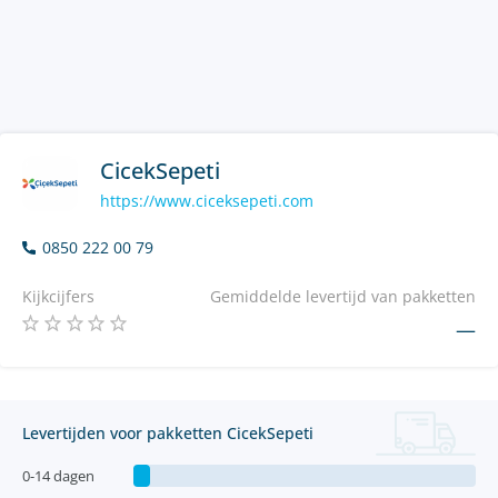
CicekSepeti
https://www.ciceksepeti.com
0850 222 00 79
Kijkcijfers
Gemiddelde levertijd van pakketten
—
Levertijden voor pakketten CicekSepeti
0-14 dagen