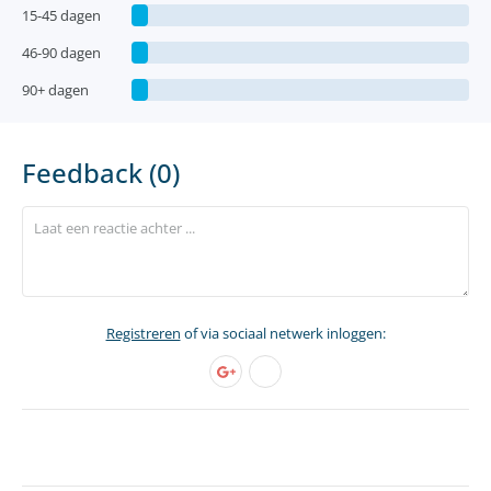
15-45 dagen
46-90 dagen
90+ dagen
Feedback (0)
Registreren
of via sociaal netwerk inloggen: