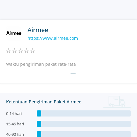
Airmee
https://www.airmee.com
Waktu pengiriman paket rata-rata
—
Ketentuan Pengiriman Paket Airmee
0-14 hari
15-45 hari
46-90 hari