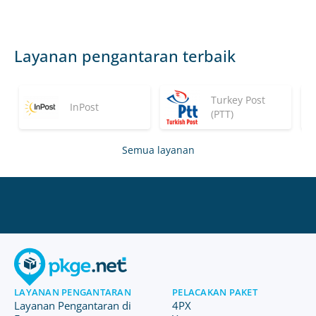
Layanan pengantaran terbaik
Turkey Post
InPost
(PTT)
Semua layanan
LAYANAN PENGANTARAN
PELACAKAN PAKET
Layanan Pengantaran di
4PX