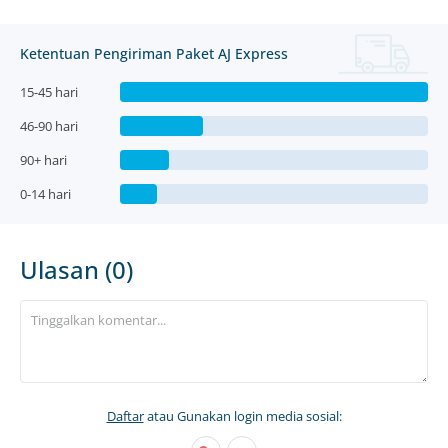
Ketentuan Pengiriman Paket AJ Express
15-45 hari
46-90 hari
90+ hari
0-14 hari
Ulasan (0)
Daftar
atau Gunakan login media sosial: