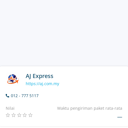
AJ Express
https://aj.com.my
012 - 777 5117
Nilai
Waktu pengiriman paket rata-rata
—