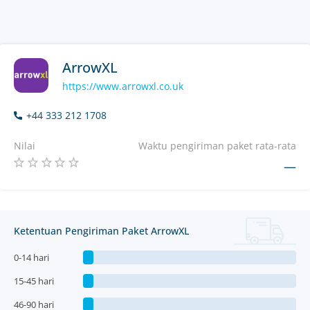
ArrowXL
https://www.arrowxl.co.uk
+44 333 212 1708
Nilai
Waktu pengiriman paket rata-rata
—
Ketentuan Pengiriman Paket ArrowXL
0-14 hari
15-45 hari
46-90 hari