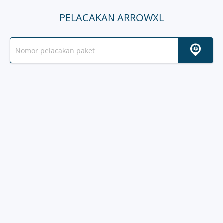
PELACAKAN ARROWXL