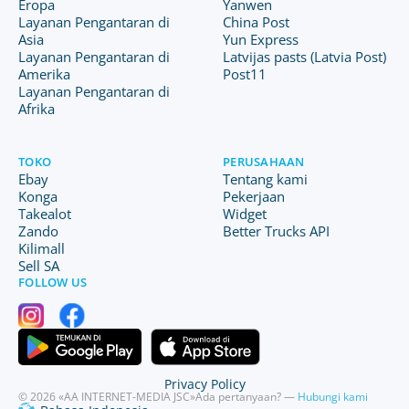
Eropa
Yanwen
Layanan Pengantaran di
China Post
Asia
Yun Express
Layanan Pengantaran di
Latvijas pasts (Latvia Post)
Amerika
Post11
Layanan Pengantaran di
Afrika
TOKO
PERUSAHAAN
Ebay
Tentang kami
Konga
Pekerjaan
Takealot
Widget
Zando
Better Trucks API
Kilimall
Sell SA
FOLLOW US
Privacy Policy
© 2026 «AA INTERNET-MEDIA JSC»
Ada pertanyaan? —
Hubungi kami