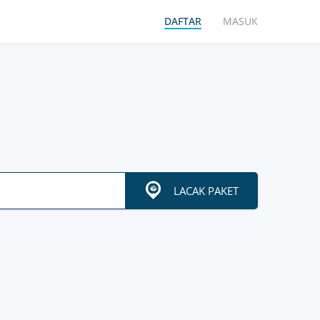
DAFTAR
MASUK
LACAK PAKET