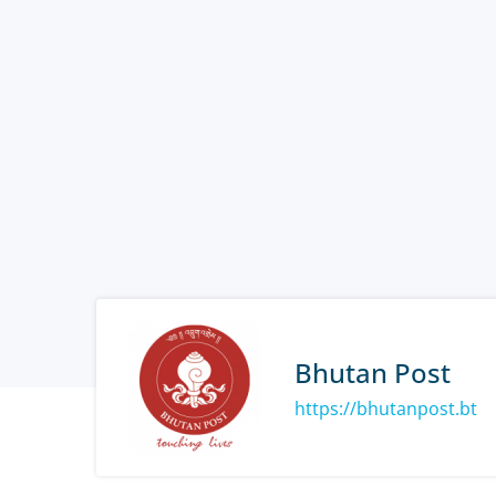
Bhutan Post
https://bhutanpost.bt