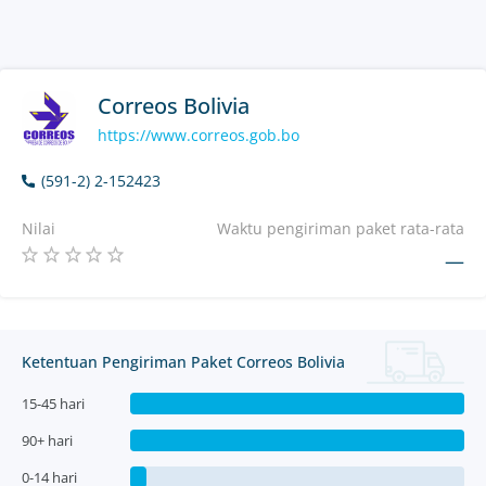
Correos Bolivia
https://www.correos.gob.bo
(591-2) 2-152423
Nilai
Waktu pengiriman paket rata-rata
—
Ketentuan Pengiriman Paket Correos Bolivia
15-45 hari
90+ hari
0-14 hari