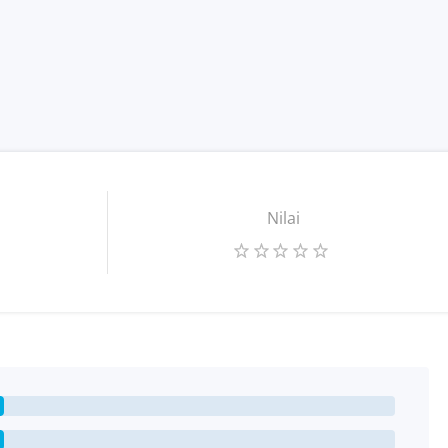
Nilai