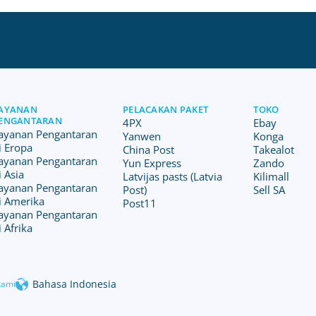
AYANAN
PELACAKAN PAKET
TOKO
ENGANTARAN
4PX
Ebay
ayanan Pengantaran
Yanwen
Konga
i Eropa
China Post
Takealot
ayanan Pengantaran
Yun Express
Zando
i Asia
Latvijas pasts (Latvia
Kilimall
ayanan Pengantaran
Post)
Sell SA
i Amerika
Post11
ayanan Pengantaran
i Afrika
Bahasa Indonesia
kami