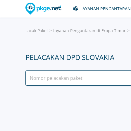
LAYANAN PENGANTARAN
Lacak Paket
Layanan Pengantaran di Eropa Timur
PELACAKAN DPD SLOVAKIA