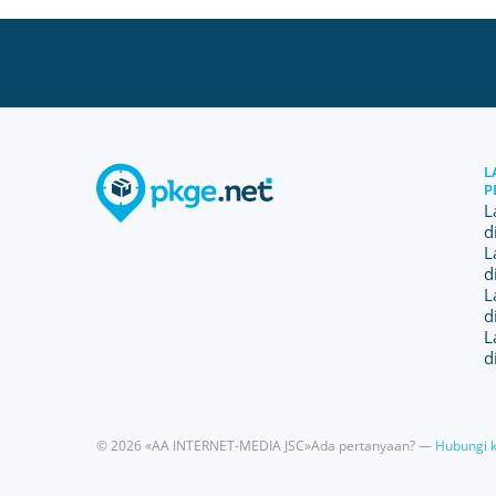
L
P
L
d
L
d
L
d
L
d
© 2026 «AA INTERNET-MEDIA JSC»
Ada pertanyaan? —
Hubungi 