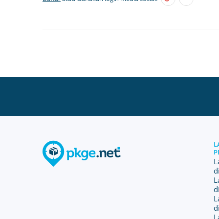
L
P
L
d
L
d
L
d
L