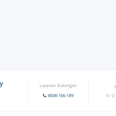
y
Layanan dukungan
4008-166-189