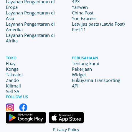
Layanan Pengantaran di
4PX
Eropa
Yanwen
Layanan Pengantaran di
China Post
Asia
Yun Express
Layanan Pengantaran di
Latvijas pasts (Latvia Post)
Amerika
Post11
Layanan Pengantaran di
Afrika
TOKO
PERUSAHAAN
Ebay
Tentang kami
Konga
Pekerjaan
Takealot
Widget
Zando
Fukuyama Transporting
Kilimall
API
Sell SA
FOLLOW US
Privacy Policy