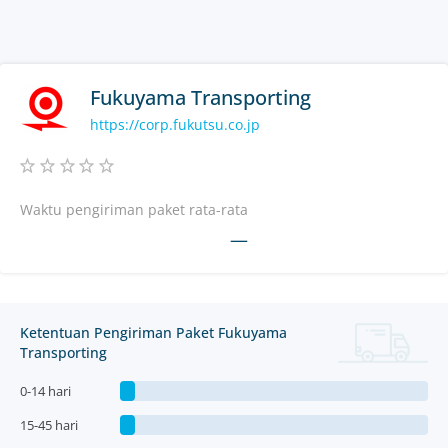
Fukuyama Transporting
https://corp.fukutsu.co.jp
Waktu pengiriman paket rata-rata
—
Ketentuan Pengiriman Paket Fukuyama
Transporting
0-14 hari
15-45 hari