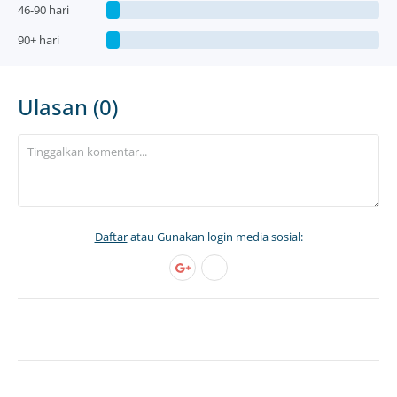
46-90 hari
90+ hari
Ulasan (0)
Daftar
atau Gunakan login media sosial: