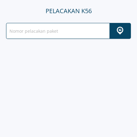
PELACAKAN K56