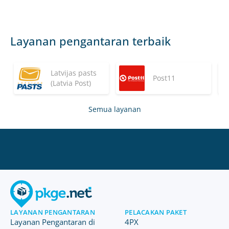
Layanan pengantaran terbaik
Latvijas pasts
Post11
(Latvia Post)
Semua layanan
LAYANAN PENGANTARAN
PELACAKAN PAKET
Layanan Pengantaran di
4PX