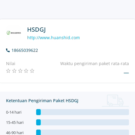
HSDGJ
http://www.huanshid.com
18665039622
Nilai
Waktu pengiriman paket rata-rata
—
Ketentuan Pengiriman Paket HSDGJ
0-14 hari
15-45 hari
46-90 hari