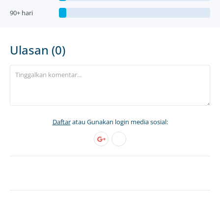
90+ hari
Ulasan (0)
Daftar
atau Gunakan login media sosial: