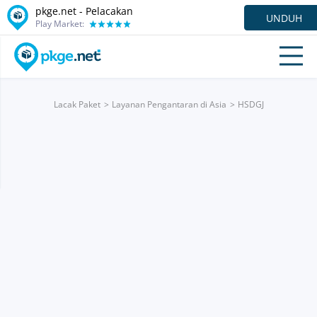
pkge.net - Pelacakan
UNDUH
Play Market:
Lacak Paket
Layanan Pengantaran di Asia
HSDGJ