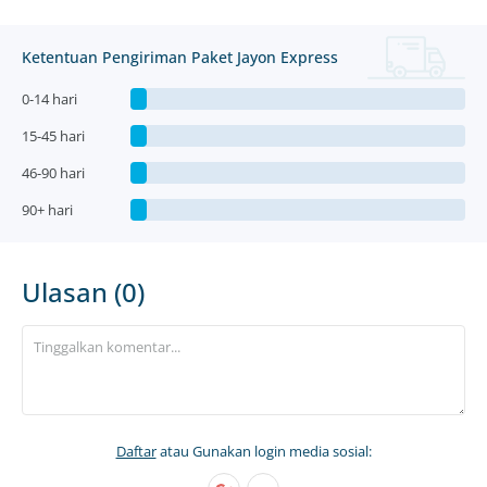
Ketentuan Pengiriman Paket Jayon Express
0-14 hari
15-45 hari
46-90 hari
90+ hari
Ulasan (0)
Daftar
atau Gunakan login media sosial: