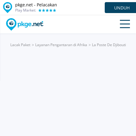
pkge.net - Pelacakan
UNDUH
Play Market:
Lacak Paket
Layanan Pengantaran di Afrika
La Poste De Djibouti