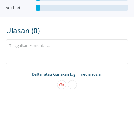
90+ hari
Ulasan (0)
Daftar
atau Gunakan login media sosial: