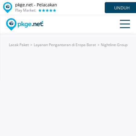
pkge.net - Pelacakan
UNDUH
Play Market:
Lacak Paket
Layanan Pengantaran di Eropa Barat
Nightline Group