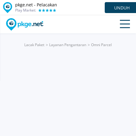
pkge.net - Pelacakan
UNDUH
Play Market:
Lacak Paket
Layanan Pengantaran
Omni Parcel