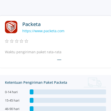
Packeta
https://www.packeta.com
Waktu pengiriman paket rata-rata
—
Ketentuan Pengiriman Paket Packeta
0-14 hari
15-45 hari
46-90 hari