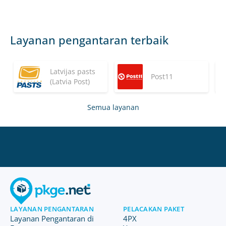
Layanan pengantaran terbaik
Latvijas pasts
Post11
(Latvia Post)
Semua layanan
LAYANAN PENGANTARAN
PELACAKAN PAKET
Layanan Pengantaran di
4PX