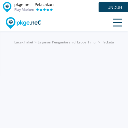
pkge.net - Pelacakan
UNDUH
Play Market:
Lacak Paket
Layanan Pengantaran di Eropa Timur
Packeta