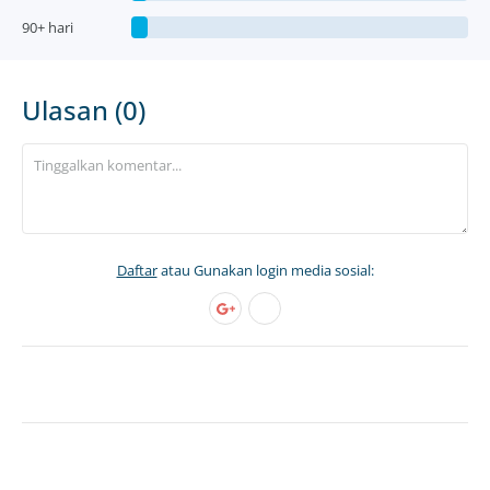
90+ hari
Ulasan (0)
Daftar
atau Gunakan login media sosial: