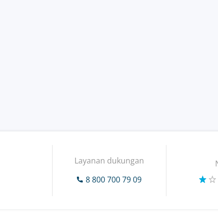
Layanan dukungan
8 800 700 79 09