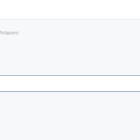
Pickpoint