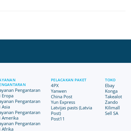
AYANAN
PELACAKAN PAKET
TOKO
ENGANTARAN
4PX
Ebay
ayanan Pengantaran
Yanwen
Konga
i Eropa
China Post
Takealot
ayanan Pengantaran
Yun Express
Zando
i Asia
Latvijas pasts (Latvia
Kilimall
ayanan Pengantaran
Post)
Sell SA
i Amerika
Post11
ayanan Pengantaran
i Afrika