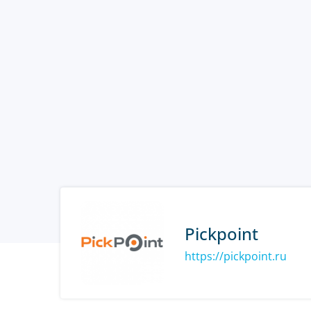
Pickpoint
https://pickpoint.ru