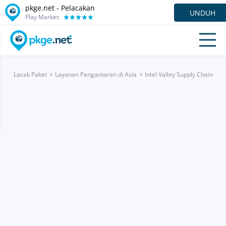
pkge.net - Pelacakan
UNDUH
Play Market:
Lacak Paket
Layanan Pengantaran di Asia
Intel Valley Supply Chain