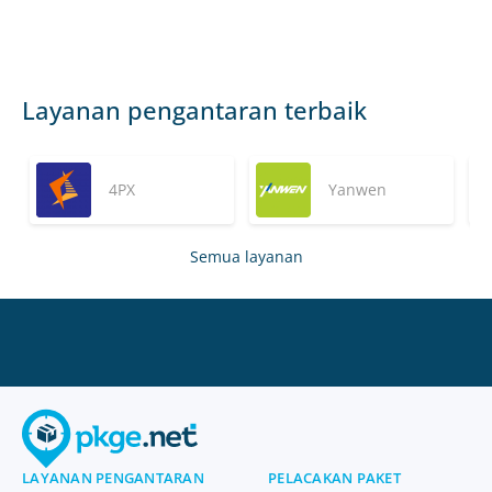
Layanan pengantaran terbaik
4PX
Yanwen
Semua layanan
LAYANAN PENGANTARAN
PELACAKAN PAKET