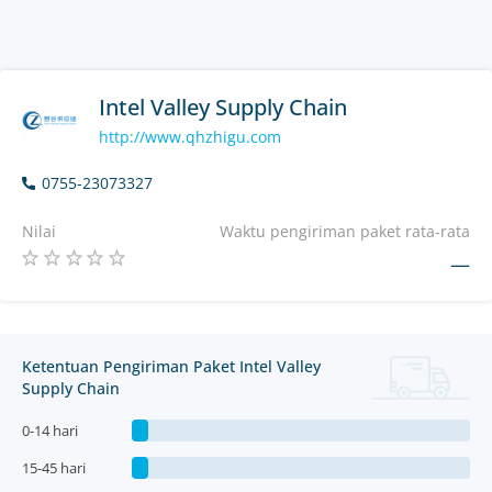
Intel Valley Supply Chain
http://www.qhzhigu.com
0755-23073327
Nilai
Waktu pengiriman paket rata-rata
—
Ketentuan Pengiriman Paket Intel Valley
Supply Chain
0-14 hari
15-45 hari