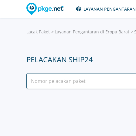
LAYANAN PENGANTARAN
Lacak Paket
Layanan Pengantaran di Eropa Barat
PELACAKAN SHIP24