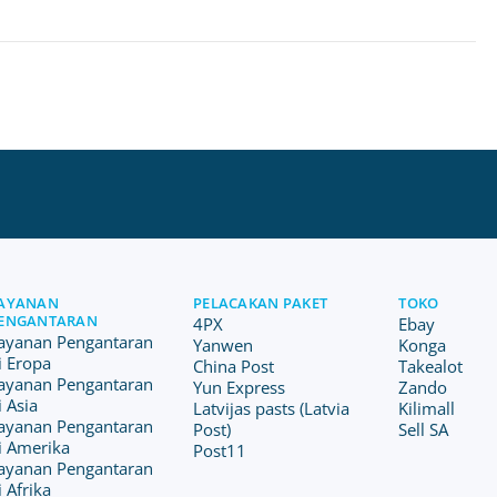
AYANAN
PELACAKAN PAKET
TOKO
ENGANTARAN
4PX
Ebay
ayanan Pengantaran
Yanwen
Konga
i Eropa
China Post
Takealot
ayanan Pengantaran
Yun Express
Zando
i Asia
Latvijas pasts (Latvia
Kilimall
ayanan Pengantaran
Post)
Sell SA
i Amerika
Post11
ayanan Pengantaran
i Afrika