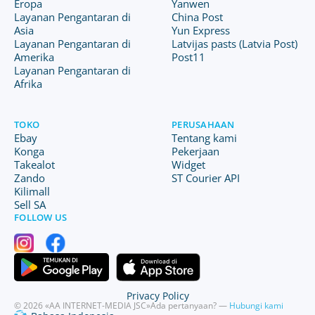
Eropa
Yanwen
Layanan Pengantaran di
China Post
Asia
Yun Express
Layanan Pengantaran di
Latvijas pasts (Latvia Post)
Amerika
Post11
Layanan Pengantaran di
Afrika
TOKO
PERUSAHAAN
Ebay
Tentang kami
Konga
Pekerjaan
Takealot
Widget
Zando
ST Courier API
Kilimall
Sell SA
FOLLOW US
Privacy Policy
© 2026 «AA INTERNET-MEDIA JSC»
Ada pertanyaan? —
Hubungi kami