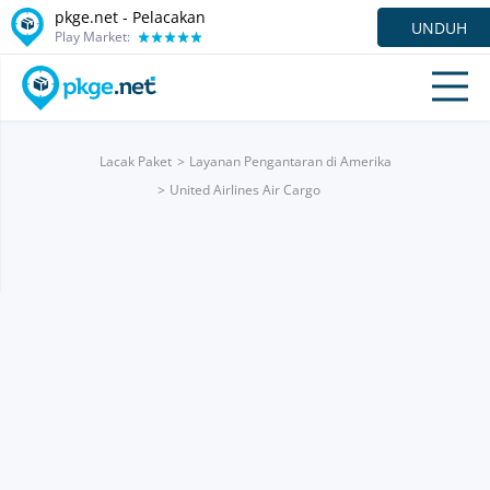
pkge.net - Pelacakan
UNDUH
Play Market:
Lacak Paket
Layanan Pengantaran di Amerika
United Airlines Air Cargo