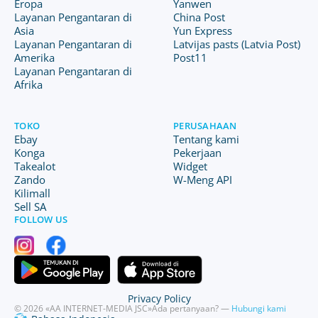
Eropa
Yanwen
Layanan Pengantaran di
China Post
Asia
Yun Express
Layanan Pengantaran di
Latvijas pasts (Latvia Post)
Amerika
Post11
Layanan Pengantaran di
Afrika
TOKO
PERUSAHAAN
Ebay
Tentang kami
Konga
Pekerjaan
Takealot
Widget
Zando
W-Meng API
Kilimall
Sell SA
FOLLOW US
Privacy Policy
© 2026 «AA INTERNET-MEDIA JSC»
Ada pertanyaan? —
Hubungi kami