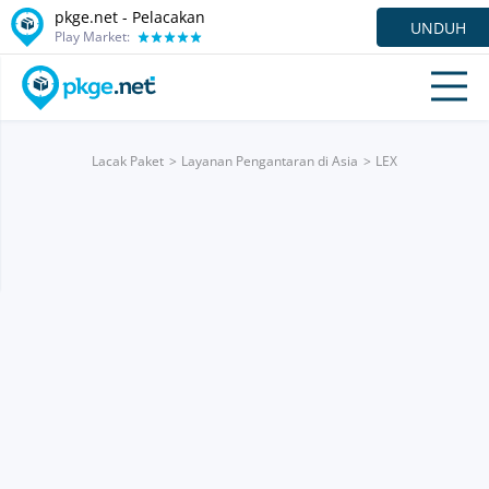
pkge.net - Pelacakan
UNDUH
Play Market:
Lacak Paket
Layanan Pengantaran di Asia
LEX