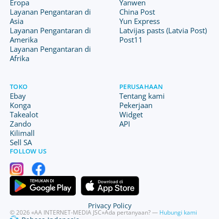
Eropa
Yanwen
Layanan Pengantaran di
China Post
Asia
Yun Express
Layanan Pengantaran di
Latvijas pasts (Latvia Post)
Amerika
Post11
Layanan Pengantaran di
Afrika
TOKO
PERUSAHAAN
Ebay
Tentang kami
Konga
Pekerjaan
Takealot
Widget
Zando
API
Kilimall
Sell SA
FOLLOW US
Privacy Policy
© 2026 «AA INTERNET-MEDIA JSC»
Ada pertanyaan? —
Hubungi kami