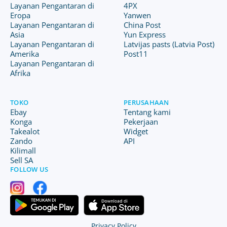
Layanan Pengantaran di
4PX
Eropa
Yanwen
Layanan Pengantaran di
China Post
Asia
Yun Express
Layanan Pengantaran di
Latvijas pasts (Latvia Post)
Amerika
Post11
Layanan Pengantaran di
Afrika
TOKO
PERUSAHAAN
Ebay
Tentang kami
Konga
Pekerjaan
Takealot
Widget
Zando
API
Kilimall
Sell SA
FOLLOW US
Privacy Policy