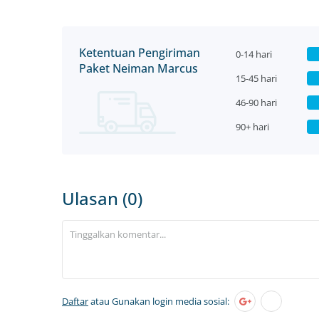
Ketentuan Pengiriman
0-14 hari
Paket Neiman Marcus
15-45 hari
46-90 hari
90+ hari
Ulasan (0)
Daftar
atau Gunakan login media sosial: