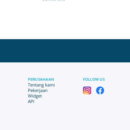
PERUSAHAAN
FOLLOW US
Tentang kami
Pekerjaan
Widget
API