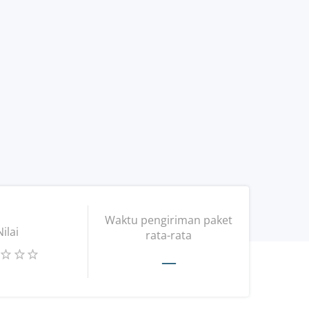
Waktu pengiriman paket
Nilai
rata-rata
—