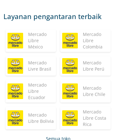
Layanan pengantaran terbaik
Mercado
Mercado
Libre
Libre
México
Colombia
Mercado
Mercado
Livre Brasil
Libre Perú
Mercado
Mercado
Libre
Libre Chile
Ecuador
Mercado
Mercado
Libre Costa
Libre Bolivia
Rica
Semua toko