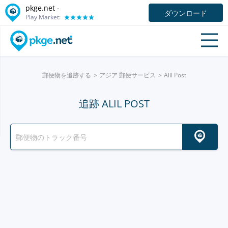
pkge.net -
ダウンロード
Play Market:
郵便物を追跡する
アジア 郵便サービス
Alil Post
追跡 ALIL POST