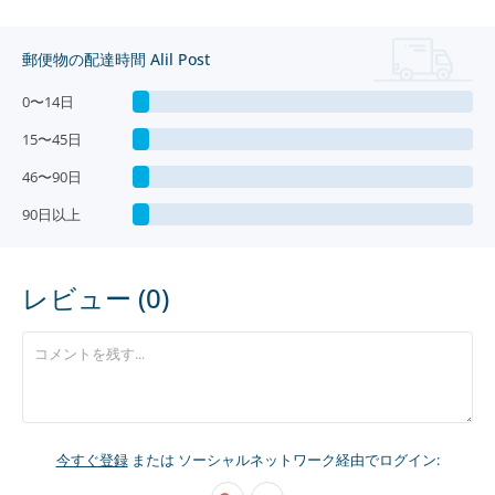
郵便物の配達時間 Alil Post
0〜14日
15〜45日
46〜90日
90日以上
レビュー (0)
今すぐ登録
または ソーシャルネットワーク経由でログイン: