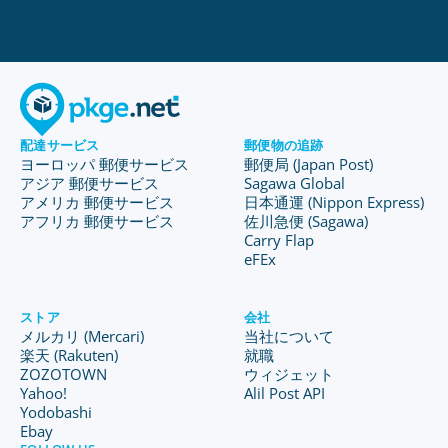
配達サービス
郵便物の追跡
ヨーロッパ 郵便サービス
郵便局 (Japan Post)
アジア 郵便サービス
Sagawa Global
アメリカ 郵便サービス
日本通運 (Nippon Express)
アフリカ 郵便サービス
佐川急便 (Sagawa)
Carry Flap
eFEx
ストア
会社
メルカリ (Mercari)
当社について
楽天 (Rakuten)
就職
ZOZOTOWN
ウィジェット
Yahoo!
Alil Post API
Yodobashi
Ebay