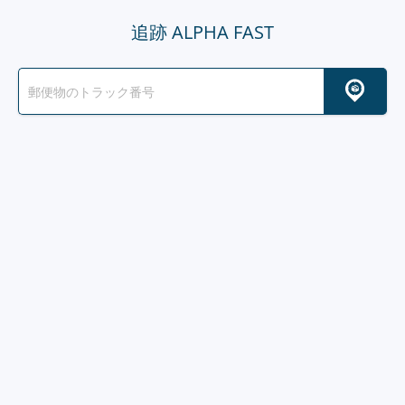
追跡 ALPHA FAST