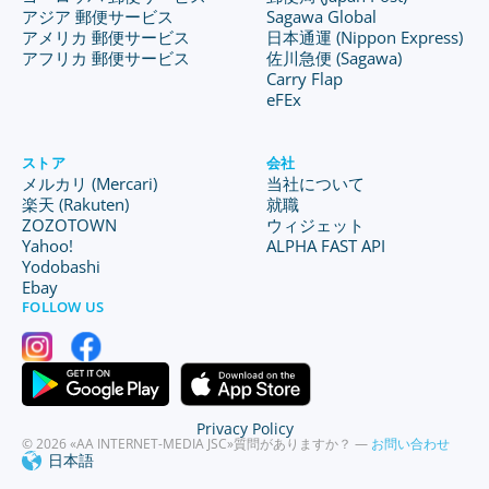
アジア 郵便サービス
Sagawa Global
アメリカ 郵便サービス
日本通運 (Nippon Express)
アフリカ 郵便サービス
佐川急便 (Sagawa)
Carry Flap
eFEx
ストア
会社
メルカリ (Mercari)
当社について
楽天 (Rakuten)
就職
ZOZOTOWN
ウィジェット
Yahoo!
ALPHA FAST API
Yodobashi
Ebay
FOLLOW US
Privacy Policy
© 2026 «AA INTERNET-MEDIA JSC»
質問がありますか？ —
お問い合わせ
日本語