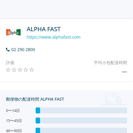
ALPHA FAST
https://www.alphafast.com
02 290 2800
評価
平均小包配達時間
—
郵便物の配達時間 ALPHA FAST
0〜14日
15〜45日
46〜90日