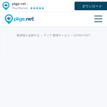
pkge.net -
ダウンロード
Play Market:
郵便物を追跡する
アジア 郵便サービス
ALPHA FAST