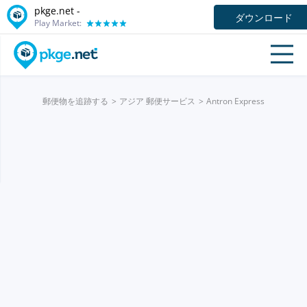
pkge.net -
ダウンロード
Play Market:
郵便物を追跡する
アジア 郵便サービス
Antron Express