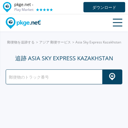
pkge.net -
ダウンロード
Play Market:
郵便物を追跡する
アジア 郵便サービス
Asia Sky Express Kazakhstan
追跡 ASIA SKY EXPRESS KAZAKHSTAN