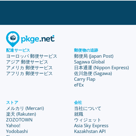
配達サービス
郵便物の追跡
ヨーロッパ 郵便サービス
郵便局 (Japan Post)
アジア 郵便サービス
Sagawa Global
アメリカ 郵便サービス
日本通運 (Nippon Express)
アフリカ 郵便サービス
佐川急便 (Sagawa)
Carry Flap
eFEx
ストア
会社
メルカリ (Mercari)
当社について
楽天 (Rakuten)
就職
ZOZOTOWN
ウィジェット
Yahoo!
Asia Sky Express
Yodobashi
Kazakhstan API