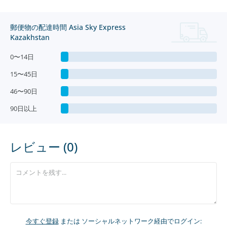
郵便物の配達時間 Asia Sky Express
Kazakhstan
0〜14日
15〜45日
46〜90日
90日以上
レビュー (0)
今すぐ登録
または ソーシャルネットワーク経由でログイン: