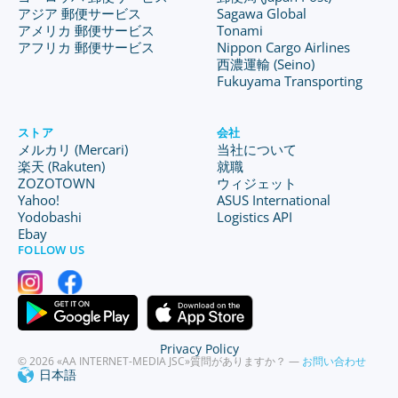
アジア 郵便サービス
Sagawa Global
アメリカ 郵便サービス
Tonami
アフリカ 郵便サービス
Nippon Cargo Airlines
西濃運輸 (Seino)
Fukuyama Transporting
ストア
会社
メルカリ (Mercari)
当社について
楽天 (Rakuten)
就職
ZOZOTOWN
ウィジェット
Yahoo!
ASUS International
Yodobashi
Logistics API
Ebay
FOLLOW US
Privacy Policy
© 2026 «AA INTERNET-MEDIA JSC»
質問がありますか？ —
お問い合わせ
日本語