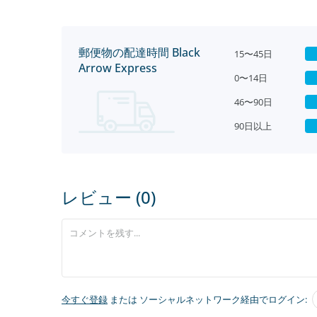
郵便物の配達時間 Black
15〜45日
Arrow Express
0〜14日
46〜90日
90日以上
レビュー (0)
今すぐ登録
または ソーシャルネットワーク経由でログイン: