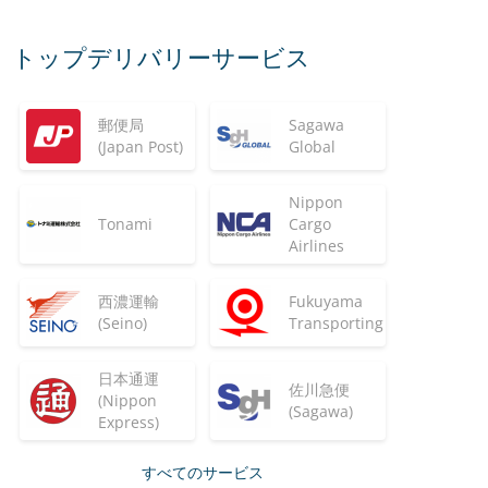
トップデリバリーサービス
郵便局
Sagawa
(Japan Post)
Global
Nippon
Tonami
Cargo
Airlines
西濃運輸
Fukuyama
(Seino)
Transporting
日本通運
佐川急便
(Nippon
(Sagawa)
Express)
すべてのサービス