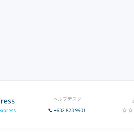
ヘルプデスク
press
express
+632 823 9901