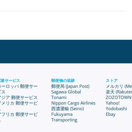
配達サービス
郵便物の追跡
ストア
ヨーロッパ 郵便サー
郵便局 (Japan Post)
メルカリ (Merc
ビス
Sagawa Global
楽天 (Rakute
アジア 郵便サービス
Tonami
ZOZOTOWN
アメリカ 郵便サービ
Nippon Cargo Airlines
Yahoo!
ス
西濃運輸 (Seino)
Yodobashi
アフリカ 郵便サービ
Fukuyama
Ebay
ス
Transporting