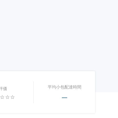
平均小包配達時間
評価
—