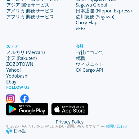
アジア 郵便サービス
Sagawa Global
アメリカ 郵便サービス
日本通運 (Nippon Express)
アフリカ 郵便サービス
佐川急便 (Sagawa)
Carry Flap
eFEx
ストア
会社
メルカリ (Mercari)
当社について
楽天 (Rakuten)
就職
ZOZOTOWN
ウィジェット
Yahoo!
CX Cargo API
Yodobashi
Ebay
FOLLOW US
Privacy Policy
© 2026 «AA INTERNET-MEDIA JSC»
質問がありますか？ —
お問い合わせ
日本語