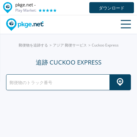
pkge.net -
ダウンロード
Play Market:
郵便物を追跡する
アジア 郵便サービス
Cuckoo Express
追跡 CUCKOO EXPRESS