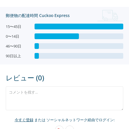
郵便物の配達時間 Cuckoo Express
15〜45日
0〜14日
46〜90日
90日以上
レビュー (0)
今すぐ登録
または ソーシャルネットワーク経由でログイン: