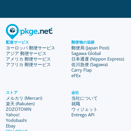
配達サービス
郵便物の追跡
ヨーロッパ 郵便サービス
郵便局 (Japan Post)
アジア 郵便サービス
Sagawa Global
アメリカ 郵便サービス
日本通運 (Nippon Express)
アフリカ 郵便サービス
佐川急便 (Sagawa)
Carry Flap
eFEx
ストア
会社
メルカリ (Mercari)
当社について
楽天 (Rakuten)
就職
ZOZOTOWN
ウィジェット
Yahoo!
Entrego API
Yodobashi
Ebay