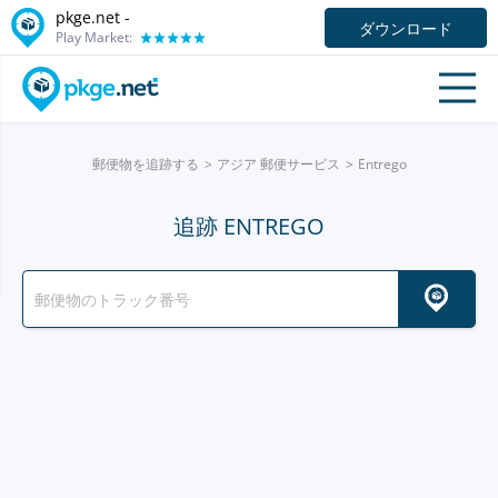
pkge.net -
ダウンロード
Play Market:
郵便物を追跡する
アジア 郵便サービス
Entrego
追跡 ENTREGO