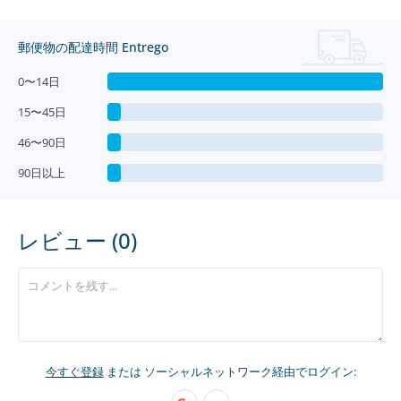
郵便物の配達時間 Entrego
0〜14日
15〜45日
46〜90日
90日以上
レビュー (0)
今すぐ登録
または ソーシャルネットワーク経由でログイン: