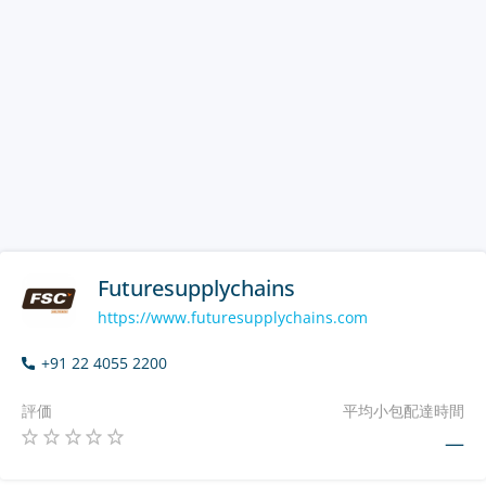
Futuresupplychains
https://www.futuresupplychains.com
+91 22 4055 2200
評価
平均小包配達時間
—