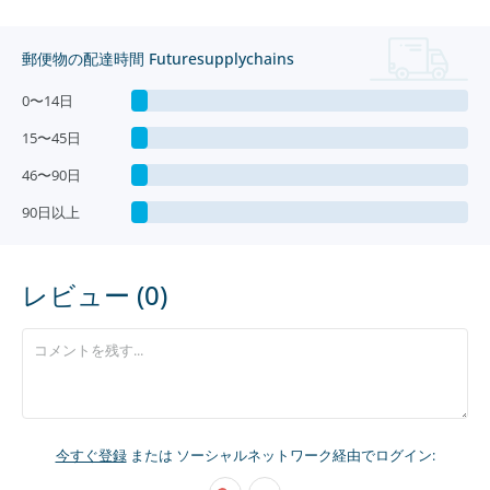
郵便物の配達時間 Futuresupplychains
0〜14日
15〜45日
46〜90日
90日以上
レビュー (0)
今すぐ登録
または ソーシャルネットワーク経由でログイン: