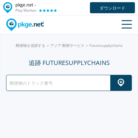
pkge.net -
ダウンロード
Play Market:
郵便物を追跡する
アジア 郵便サービス
Futuresupplychains
追跡 FUTURESUPPLYCHAINS