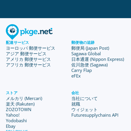
配達サービス
郵便物の追跡
ヨーロッパ 郵便サービス
郵便局 (Japan Post)
アジア 郵便サービス
Sagawa Global
アメリカ 郵便サービス
日本通運 (Nippon Express)
アフリカ 郵便サービス
佐川急便 (Sagawa)
Carry Flap
eFEx
ストア
会社
メルカリ (Mercari)
当社について
楽天 (Rakuten)
就職
ZOZOTOWN
ウィジェット
Yahoo!
Futuresupplychains API
Yodobashi
Ebay