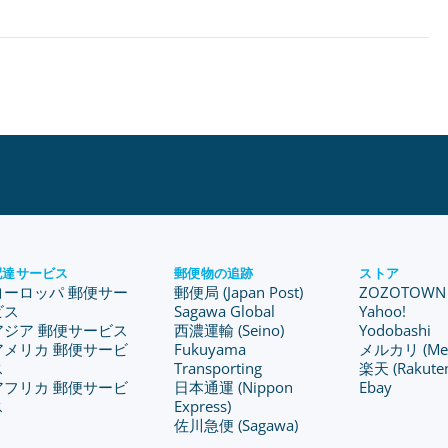
配達サービス
郵便物の追跡
ストア
ヨーロッパ 郵便サー
郵便局 (Japan Post)
ZOZOTOWN
ビス
Sagawa Global
Yahoo!
アジア 郵便サービス
西濃運輸 (Seino)
Yodobashi
アメリカ 郵便サービ
Fukuyama
メルカリ (Merc
ス
Transporting
楽天 (Rakute
アフリカ 郵便サービ
日本通運 (Nippon
Ebay
ス
Express)
佐川急便 (Sagawa)