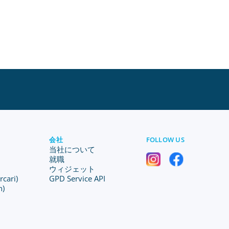
会社
FOLLOW US
当社について
就職
ウィジェット
ari)
GPD Service API
n)