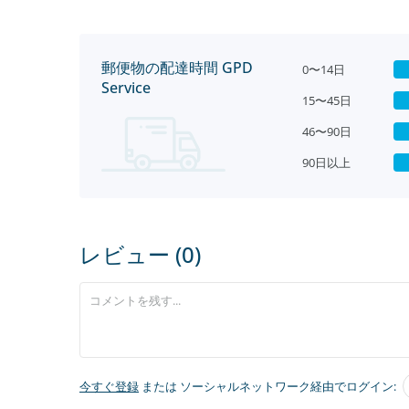
郵便物の配達時間 GPD
0〜14日
Service
15〜45日
46〜90日
90日以上
レビュー (0)
今すぐ登録
または ソーシャルネットワーク経由でログイン: