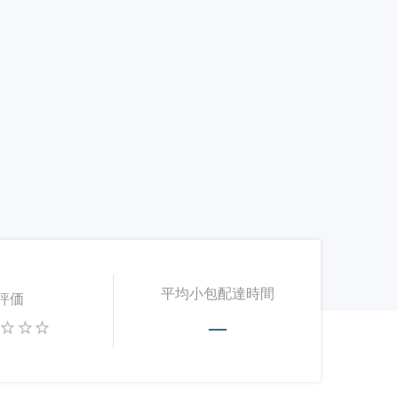
平均小包配達時間
評価
—