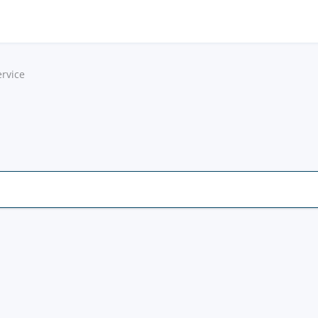
rvice