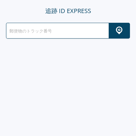
追跡 ID EXPRESS