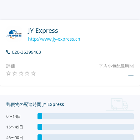
JY Express
http://www.jy-express.cn
020-36399463
評価
平均小包配達時間
—
郵便物の配達時間 JY Express
0〜14日
15〜45日
46〜90日