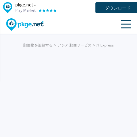
pkge.net -
ダウンロード
Play Market:
郵便物を追跡する
アジア 郵便サービス
JY Express