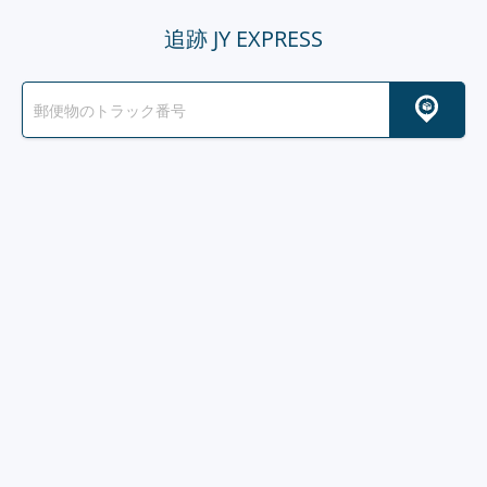
追跡 JY EXPRESS