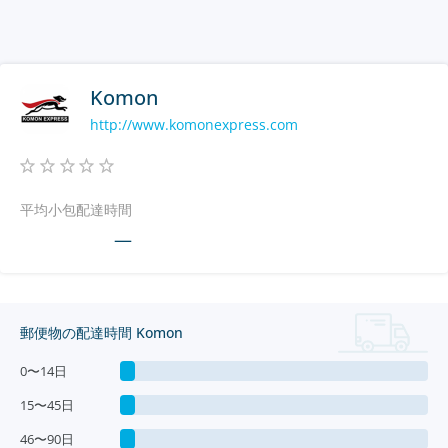
Komon
http://www.komonexpress.com
平均小包配達時間
—
郵便物の配達時間 Komon
0〜14日
15〜45日
46〜90日