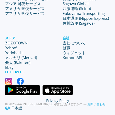
アジア 郵便サービス
Sagawa Global
アメリカ 郵便サービス
西濃運輸 (Seino)
アフリカ 郵便サービス
Fukuyama Transporting
日本通運 (Nippon Express)
佐川急便 (Sagawa)
ストア
会社
ZOZOTOWN
当社について
Yahoo!
就職
Yodobashi
ウィジェット
メルカリ (Mercari)
Komon API
楽天 (Rakuten)
Ebay
FOLLOW US
Privacy Policy
© 2026 «AA INTERNET-MEDIA JSC»
質問がありますか？ —
お問い合わせ
日本語