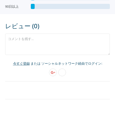
90日以上
レビュー (0)
今すぐ登録
または ソーシャルネットワーク経由でログイン: