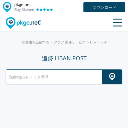
pkge.net -
ダウンロード
Play Market:
郵便物を追跡する
アジア 郵便サービス
Liban Post
追跡 LIBAN POST