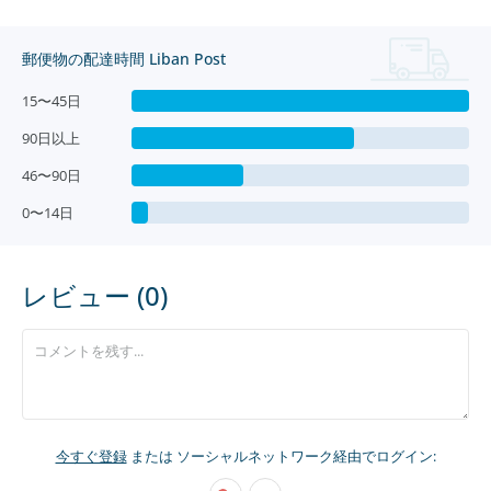
郵便物の配達時間 Liban Post
15〜45日
90日以上
46〜90日
0〜14日
レビュー (0)
今すぐ登録
または ソーシャルネットワーク経由でログイン: