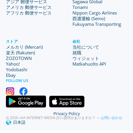
アジア 郵便サービス
Sagawa Global
アメリカ 郵便サービス
Tonami
アフリカ 郵便サービス
Nippon Cargo Airlines
西濃運輸 (Seino)
Fukuyama Transporting
ストア
会社
メルカリ (Mercari)
当社について
楽天 (Rakuten)
就職
ZOZOTOWN
ウィジェット
Yahoo!
Matkahuolto API
Yodobashi
Ebay
FOLLOW US
Privacy Policy
© 2026 «AA INTERNET-MEDIA JSC»
質問がありますか？ —
お問い合わせ
日本語