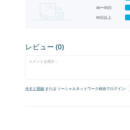
46〜90日
90日以上
レビュー (0)
今すぐ登録
または ソーシャルネットワーク経由でログイン: