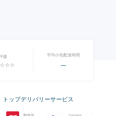
平均小包配達時間
評価
—
トップデリバリーサービス
郵便局
Sagawa