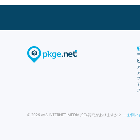
© 2026 «AA INTERNET-MEDIA JSC»
質問がありますか？ —
お問い