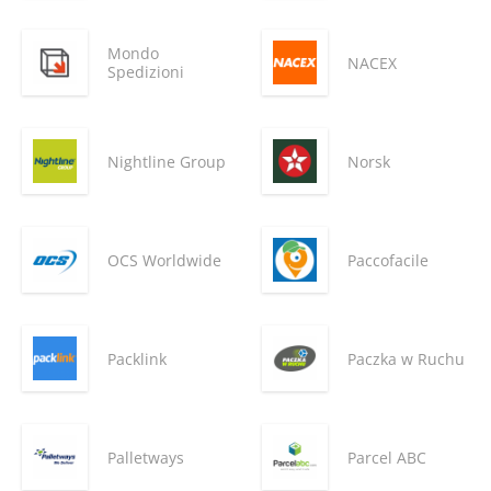
Mondo
NACEX
Spedizioni
Nightline Group
Norsk
OCS Worldwide
Paccofacile
Packlink
Paczka w Ruchu
Palletways
Parcel ABC