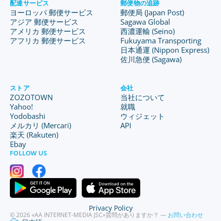
配達サービス
郵便物の追跡
ヨーロッパ 郵便サービス
郵便局 (Japan Post)
アジア 郵便サービス
Sagawa Global
アメリカ 郵便サービス
西濃運輸 (Seino)
アフリカ 郵便サービス
Fukuyama Transporting
日本通運 (Nippon Express)
佐川急便 (Sagawa)
ストア
会社
ZOZOTOWN
当社について
Yahoo!
就職
Yodobashi
ウィジェット
メルカリ (Mercari)
API
楽天 (Rakuten)
Ebay
FOLLOW US
Privacy Policy
© 2026 «AA INTERNET-MEDIA JSC»
質問がありますか？ —
お問い合わせ