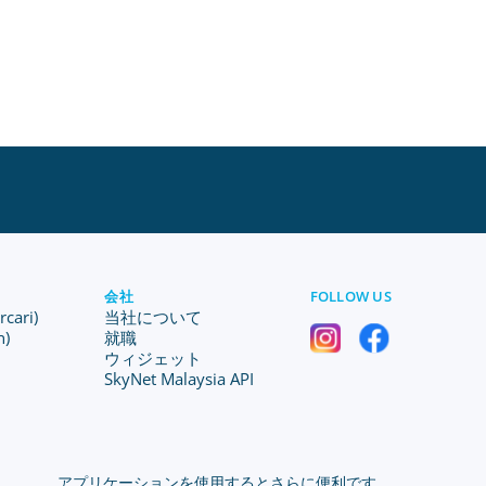
会社
FOLLOW US
ari)
当社について
n)
就職
ウィジェット
SkyNet Malaysia API
アプリケーションを使用するとさらに便利です。