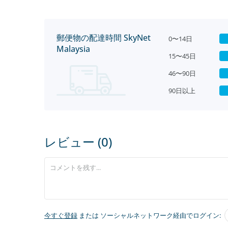
郵便物の配達時間 SkyNet
0〜14日
Malaysia
15〜45日
46〜90日
90日以上
レビュー (0)
今すぐ登録
または ソーシャルネットワーク経由でログイン: