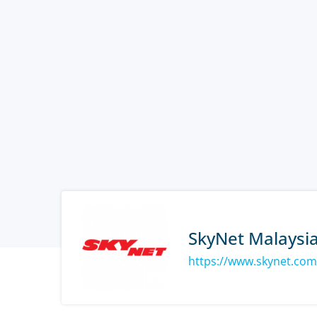
SkyNet Malaysi
https://www.skynet.co