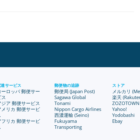
配達サービス
郵便物の追跡
ストア
ヨーロッパ 郵便サー
郵便局 (Japan Post)
メルカリ (Merc
ビス
Sagawa Global
楽天 (Rakute
アジア 郵便サービス
Tonami
ZOZOTOWN
アメリカ 郵便サービ
Nippon Cargo Airlines
Yahoo!
ス
西濃運輸 (Seino)
Yodobashi
アフリカ 郵便サービ
Fukuyama
Ebay
ス
Transporting