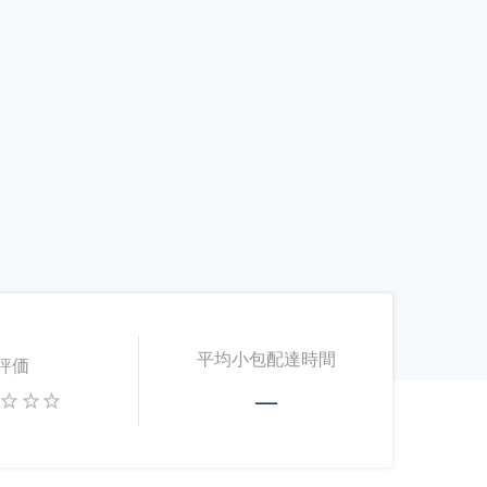
平均小包配達時間
評価
—