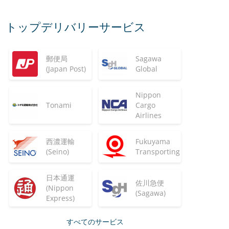
トップデリバリーサービス
郵便局
Sagawa
(Japan Post)
Global
Nippon
Tonami
Cargo
Airlines
西濃運輸
Fukuyama
(Seino)
Transporting
日本通運
佐川急便
(Nippon
(Sagawa)
Express)
すべてのサービス